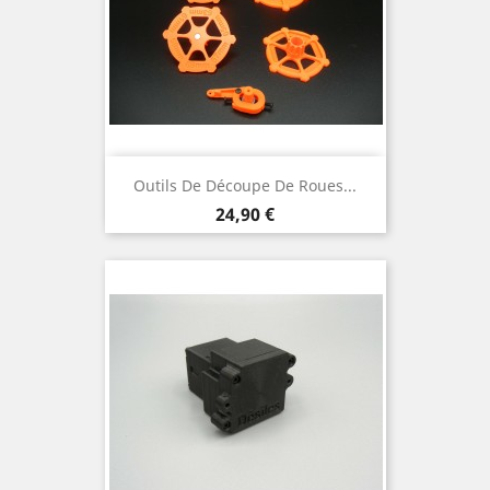
Outils De Découpe De Roues...
Prix
24,90 €