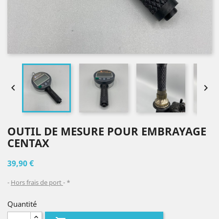


OUTIL DE MESURE POUR EMBRAYAGE
CENTAX
39,90 €
Hors frais de port
*
Quantité