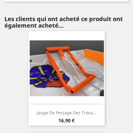
Les clients qui ont acheté ce produit ont
également acheté...
Jauge De Perçage Des Trous...
Prix
16,90 €