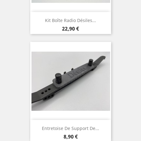
Kit Boîte Radio Désiles...
Prix
22,90 €
Entretoise De Support De...
Prix
8,90 €