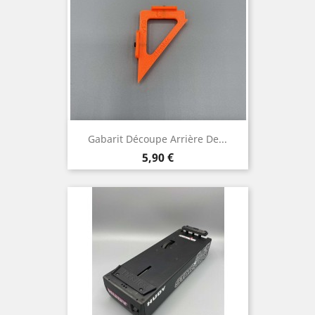
Gabarit Découpe Arrière De...
Prix
5,90 €