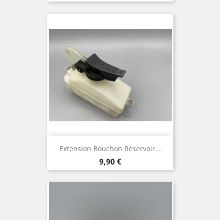
Extension Bouchon Réservoir...
Prix
9,90 €